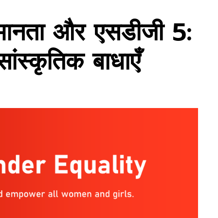
िक समानता और एसडीजी 5:
ांस्कृतिक बाधाएँ