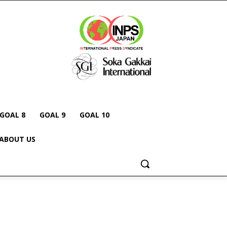
GOAL 8
GOAL 9
GOAL 10
ABOUT US