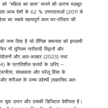
ाल को “महिला का काम” मानने की धारणा मज़बूत
ं दस अरब देशों के 62 % उत्तरदाताओं (2011 से
िला का सबसे महत्वपूर्ण काम घर-परिवार की
ा को जन्म दिया है जो लैंगिक समानता को इस्लामी
िर भी मुस्लिम नारीवादी विद्वानों और
से आंदोलनों और अल-अज़हर (2023) तथा
24) के प्रगतिशील फ़तवों के ज़रिए –
पत्नीत्व, संरक्षकता और घरेलू हिंसा के
ैं और शरीअत के उच्च उद्देश्यों (मक़ासिद अल-
र का युवा उभार और उसकी डिजिटल देशीयता है।