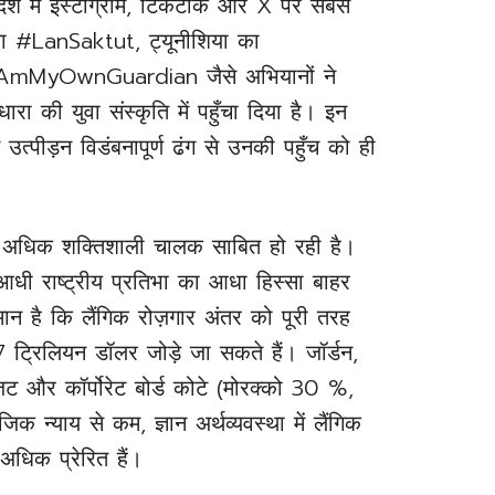
ेश में इंस्टाग्राम, टिकटॉक और X पर सबसे
का #LanSaktut, ट्यूनीशिया का
mMyOwnGuardian जैसे अभियानों ने
रा की युवा संस्कृति में पहुँचा दिया है। इन
उत्पीड़न विडंबनापूर्ण ढंग से उनकी पहुँच को ही
ं अधिक शक्तिशाली चालक साबित हो रही है।
धी राष्ट्रीय प्रतिभा का आधा हिस्सा बाहर
ान है कि लैंगिक रोज़गार अंतर को पूरी तरह
7 ट्रिलियन डॉलर जोड़े जा सकते हैं। जॉर्डन,
ट और कॉर्पोरेट बोर्ड कोटे (मोरक्को 30 %,
न्याय से कम, ज्ञान अर्थव्यवस्था में लैंगिक
अधिक प्रेरित हैं।