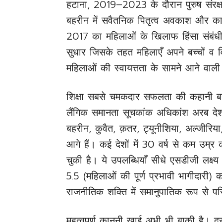
हटाना, 2019–2023 के दौरान पुरुष संर
बहरीन में सवैतनिक पितृत्व अवकाश और कार्
2017 का महिलाओं के खिलाफ हिंसा संबं
सुधार जिसके तहत महिलाएँ अपने बच्चों व व
महिलाओं की स्वायत्तता के सामने आने वाली
शिक्षा सबसे चमकदार सफलता की कहानी बनी 
लैंगिक समानता सूचकांक अधिकांश अरब देशों
बहरीन, कुवैत, क़तर, ट्यूनीशिया, अल्जीरिया,
आगे हैं। कई देशों में 30 वर्ष से कम उम्र
चुकी है। ये उपलब्धियाँ सीधे एसडीजी लक्ष
5.5 (महिलाओं की पूर्ण प्रभावी भागीदारी) क
राजनीतिक शक्ति में समानुपातिक रूप से परिव
महत्वपूर्ण कानूनी खाई अभी भी बाकी है। दस 