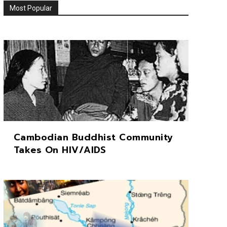
Most Popular
Cambodian Buddhist Community
Takes On HIV/AIDS