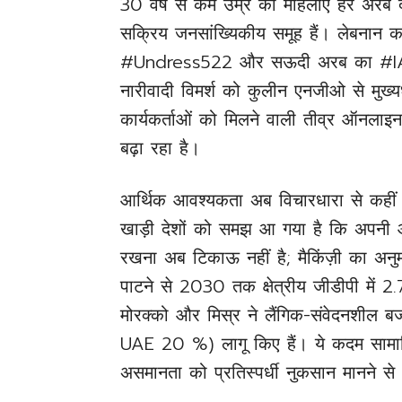
30 वर्ष से कम उम्र की महिलाएँ हर अरब द
सक्रिय जनसांख्यिकीय समूह हैं। लेबनान 
#Undress522 और सऊदी अरब का #IA
नारीवादी विमर्श को कुलीन एनजीओ से मुख्यधा
कार्यकर्ताओं को मिलने वाली तीव्र ऑनलाइन 
बढ़ा रहा है।
आर्थिक आवश्यकता अब विचारधारा से कही
खाड़ी देशों को समझ आ गया है कि अपनी आ
रखना अब टिकाऊ नहीं है; मैकिंज़ी का अनुम
पाटने से 2030 तक क्षेत्रीय जीडीपी में 2.
मोरक्को और मिस्र ने लैंगिक-संवेदनशील बज
UAE 20 %) लागू किए हैं। ये कदम सामाजिक 
असमानता को प्रतिस्पर्धी नुकसान मानने से 